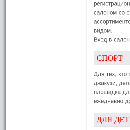
регистрацион
салоном со 
ассортименто
видом.
Вход в салон
СПОРТ
Для тех, кто
джакузи, дет
площадка для
ежедневно до
ДЛЯ ДЕ