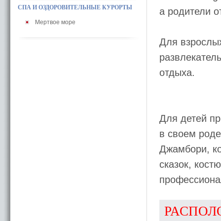
СПА И ОЗДОРОВИТЕЛЬНЫЕ КУРОРТЫ
а родители о
Мертвое море
Для взрослы
развлекатель
отдыха.
Для детей п
в своем роде
Джамбори, ко
сказок, кост
профессиона
РАСПОЛ