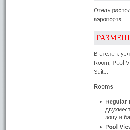
Отель распол
аэропорта.
РАЗМЕЩ
В отеле к ус
Room, Pool Vi
Suite.
Rooms
Regular
двухмест
зону и б
Pool Vi