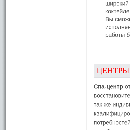
широкий 
коктейле
Вы смож
исполнен
работы б
ЦЕНТРЫ
Спа-центр
от
восстановите
так же индив
квалифициро
потребносте