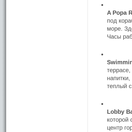
A Popa R
под кора
море. Зд
Часы раб
Swimmin
террасе,
напитки,
теплый с
Lobby Ba
которой 
центр го