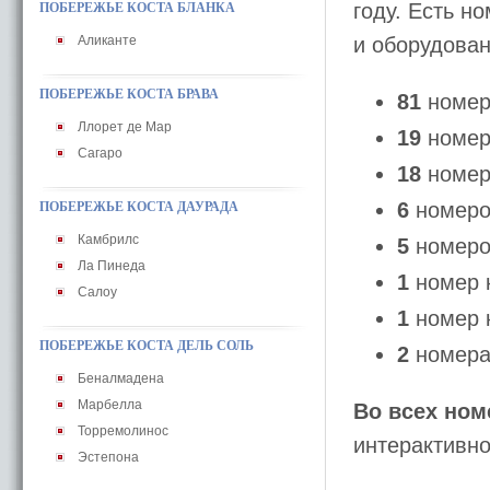
году. Есть н
ПОБЕРЕЖЬЕ КОСТА БЛАНКА
Аликанте
и оборудован
ПОБЕРЕЖЬЕ КОСТА БРАВА
81
номер
Ллорет де Мар
19
номер
Сагаро
18
номер
6
номеро
ПОБЕРЕЖЬЕ КОСТА ДАУРАДА
Камбрилс
5
номеро
Ла Пинеда
1
номер 
Салоу
1
номер 
ПОБЕРЕЖЬЕ КОСТА ДЕЛЬ СОЛЬ
2
номера
Беналмадена
Марбелла
Во всех ном
Торремолинос
интерактивно
Эстепона