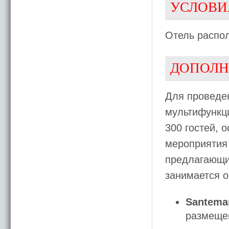
УСЛОВИ
Отель распо
ДОПОЛН
Для проведен
мультифункц
300 гостей, 
мероприятия
предлагающий
занимается о
Santema
размещен