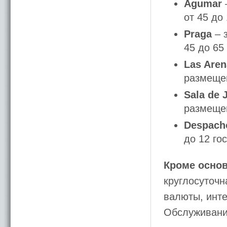
Agumar
от 45 до 
Praga
– 
45 до 65 
Las Aren
размещен
Sala de 
размещен
Despach
до 12 гос
Кроме основ
круглосуточн
валюты, инте
Обслуживани