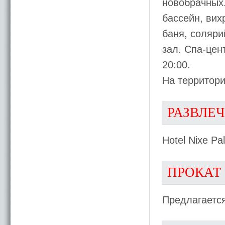
новобрачных.
бассейн, вих
баня, соляри
зал. Спа-цен
20:00.
На территори
РАЗВЛЕ
Hotel Nixe P
ПРОКАТ
Предлагаетс