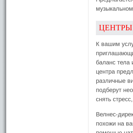
музыкальном
ЦЕНТРЫ
К вашим усл
приглашающи
баланс тела
центра предл
различные ви
подберут не
снять стресс
Велнес-дирек
похожи на ва
помощью нат