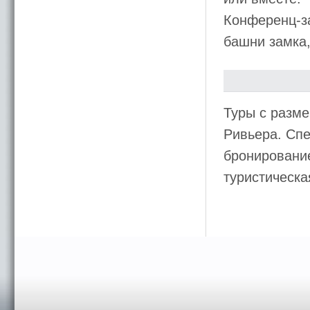
Конференц-з
башни замка,
Туры с разме
Ривьера. Спе
бронирование
туристическ