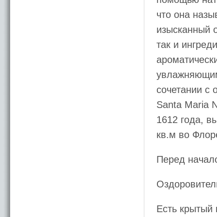
что она назы
изысканный о
так и ингред
ароматически
увлажняющим
сочетании с 
Santa Maria 
1612 года, 
кв.м во Флор
Перед начало
Оздоровитель
Есть крытый