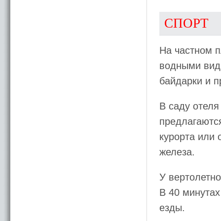
СПОРТ
На частном 
водными вида
байдарки и п
В саду отеля
предлагаютс
курорта или 
железа.
У вертолетно
В 40 минутах
езды.