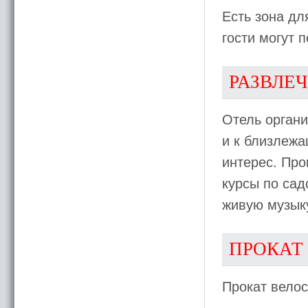
Есть зона д
гости могут 
РАЗВЛЕ
Отель органи
и к близлеж
интерес. Про
курсы по сад
живую музык
ПРОКАТ
Прокат велос