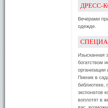
ДРЕСС-
Вечерами при
одежде.
СПЕЦИА
Изысканная э
богатством и
организации 
Пикник в сад
библиотеке, 
экспонатов к
воплотят в ж
вас, возможн