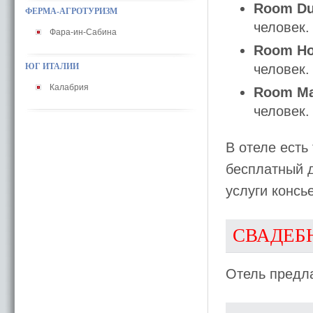
Room D
ФЕРМА-АГРОТУРИЗМ
человек.
Фара-ин-Сабина
Room Ho
ЮГ ИТАЛИИ
человек.
Калабрия
Room Ma
человек.
В отеле есть
бесплатный д
услуги консь
СВАДЕБ
Отель предл