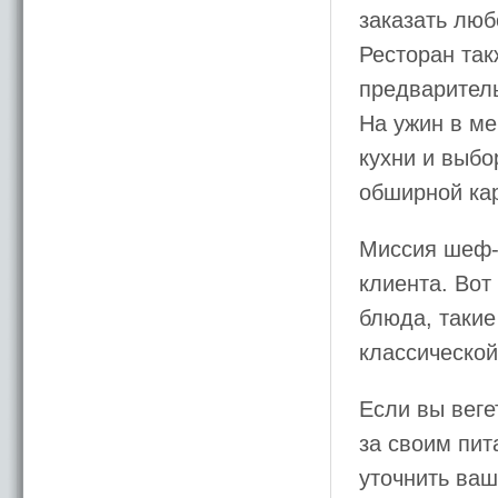
заказать люб
Ресторан так
предварител
На ужин в м
кухни и выбо
обширной кар
Миссия шеф-
клиента. Вот
блюда, такие
классической
Если вы веге
за своим пит
уточнить ваш