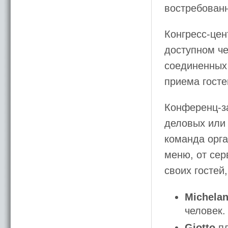
востребован
Конгресс-цен
доступном че
соединенных
приема госте
Конференц-з
деловых или
команда орга
меню, от сер
своих гостей
Michelan
человек.
Giotto
пл