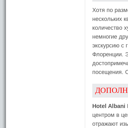
Хотя по разм
нескольких к
количество х
немногие дру
экскурсию с 
Флоренции. Э
достопримеч
посещения. С
ДОПОЛН
Hotel Albani 
центром в ц
отражают из