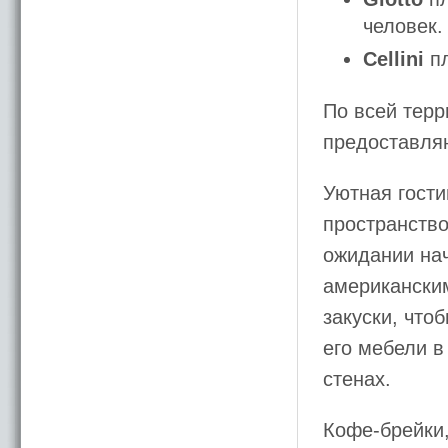
человек.
Cellini
пл
По всей терр
предоставляю
Уютная гости
пространство
ожидании на
американским
закуски, что
его мебели в
стенах.
Кофе-брейки,