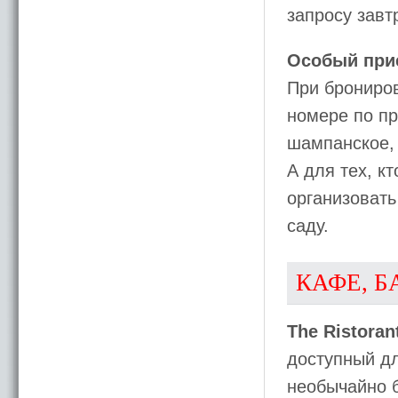
запросу завт
Особый при
При брониров
номере по п
шампанское, 
А для тех, к
организовать
саду.
КАФЕ, Б
The Ristoran
доступный дл
необычайно 