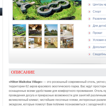
Центры к
Спорт
Развлече
Для дете
Прокат
Условия 
Дополнит
Свадебны
ОПИСАНИЕ
«Hilton Waikoloa Village»
— это роскошный современный отель, уютно 
территории 62 акров красивого экзотического парка. Вас ждут просто
оснащенные всеми удобствами для комфортного проживания. Отель п
проведения досуга и прекрасные возможности для занятий различными
великолепный климат, чистейшие песочные пляжи, интересные развл
экскурсии, которые помогут Вам поближе познакомиться с загадочной г