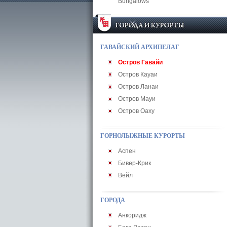
Bungalows
ГАВАЙСКИЙ АРХИПЕЛАГ
Остров Гавайи
Остров Кауаи
Остров Ланаи
Остров Мауи
Остров Оаху
ГОРНОЛЫЖНЫЕ КУРОРТЫ
Аспен
Бивер-Крик
Вейл
ГОРОДА
Анкоридж