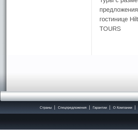
Туры с разме
предложения 
гостинице Hi
TOURS
Страны
Спецпредложения
Гарантии
O Компании