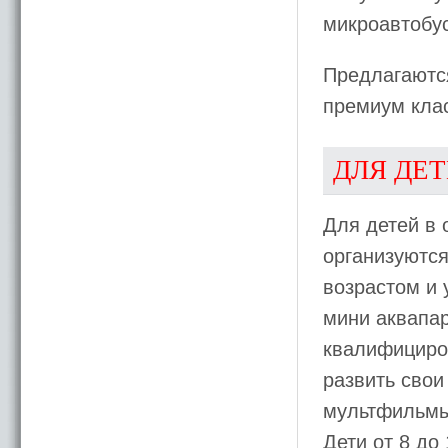
микроавтобус
Предлагаютс
премиум кла
ДЛЯ ДЕ
Для детей в 
организуются
возрастом и 
мини аквапар
квалифициров
развить свои
мультфильмы 
Дети от 8 до