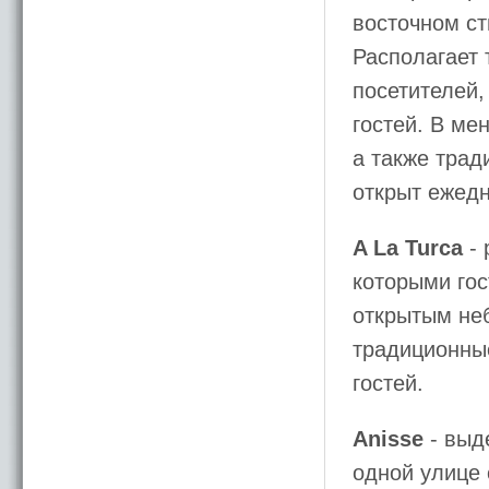
восточном ст
Располагает 
посетителей,
гостей. В ме
а также трад
открыт ежедн
A La Turca
- 
которыми гос
открытым неб
традиционные
гостей.
Anisse
- выд
одной улице 