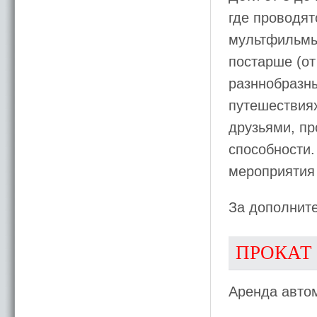
где проводят
мультфильмы 
постарше (от
разннобразны
путешествиях
друзьями, пр
способности.
мероприятия 
За дополните
ПРОКАТ
Аренда авто