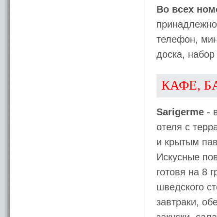
Во всех ном
принадлежнос
телефон, мин
доска, набор
КАФЕ, Б
Sarigerme
- 
отеля с терр
и крытым пав
Искусные пов
готовя на 8 
шведского ст
завтраки, об