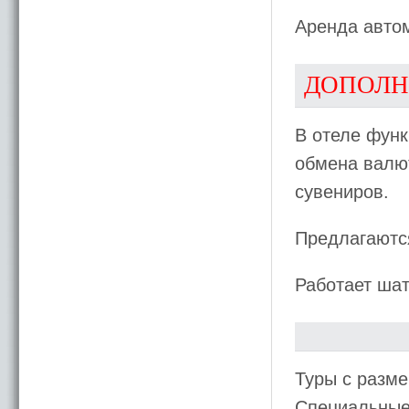
Аренда авто
ДОПОЛН
В отеле функ
обмена валют
сувениров.
Предлагаются
Работает шат
Туры с разме
Специальные