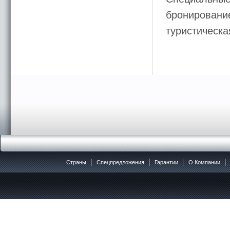
бронирование
туристическ
Страны
Спецпредложения
Гарантии
O Компании