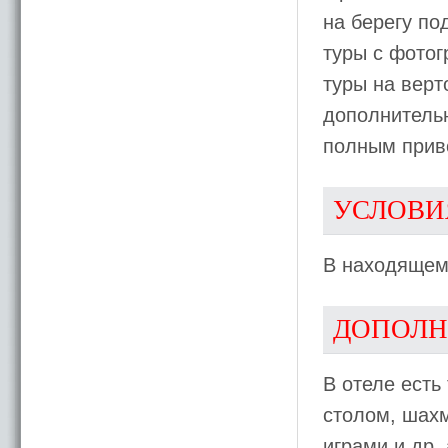
на берегу по
туры с фотог
туры на верт
дополнитель
полным прив
УСЛОВИ
В находящем
ДОПОЛН
В отеле есть
столом, шах
играми и др,