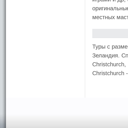
оригинальны
местных маст
Туры с разме
Зеландия. С
Christchurch
Christchurch