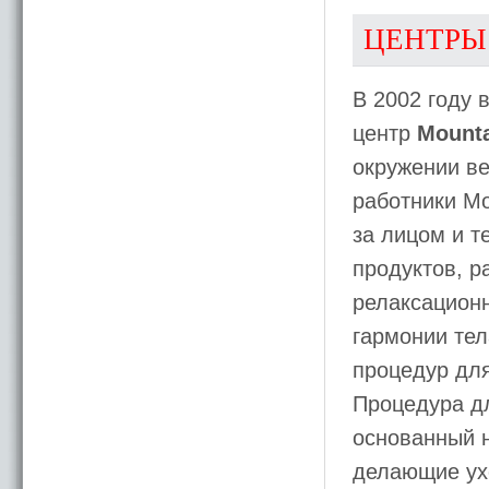
ЦЕНТРЫ
В 2002 году 
центр
Mounta
окружении в
работники Mo
за лицом и т
продуктов, р
релаксацион
гармонии тел
процедур для
Процедура дл
основанный н
делающие ух