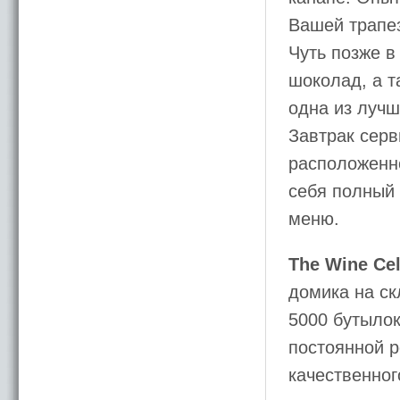
Вашей трапе
Чуть позже в
шоколад, а т
одна из лучш
Завтрак серв
расположенно
себя полный 
меню.
The Wine Cel
домика на ск
5000 бутылок
постоянной р
качественног