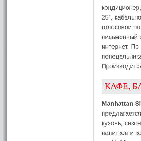
кондиционер,
25", кабельн
голосовой по
письменный с
интернет. По
понедельника
Производитс
КАФЕ, Б
Manhattan Sk
предлагаетс
кухонь, сезо
напитков и к