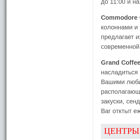
до 11:00 и на
Commodore G
колоннами и 
предлагает и
современной 
Grand Coffee
насладиться
Вашими люби
располагающ
закуски, сен
Bar отктыт е
ЦЕНТРЫ