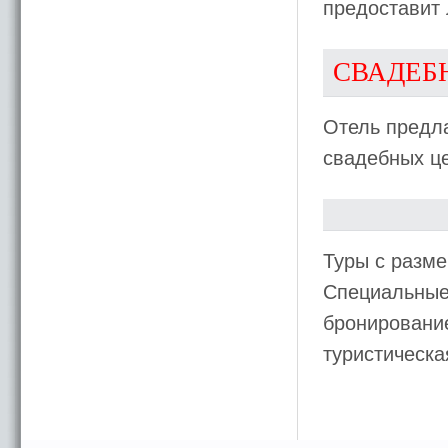
предоставит
СВАДЕБ
Отель предла
свадебных ц
Туры с разме
Специальные 
бронирование
туристическ