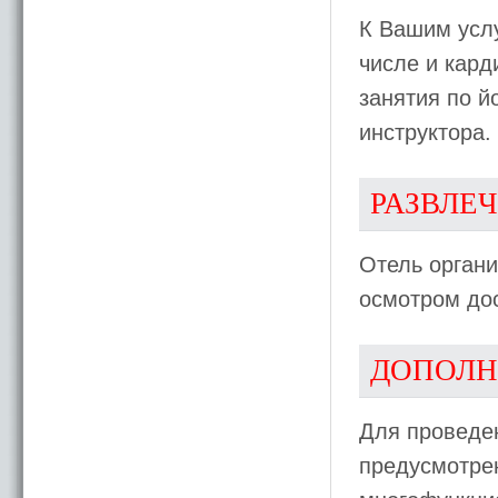
К Вашим усл
числе и кард
занятия по й
инструктора.
РАЗВЛЕ
Отель органи
осмотром дос
ДОПОЛН
Для проведен
предусмотре