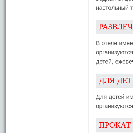
настольный т
РАЗВЛЕ
В отеле имее
организуютс
детей, ежев
ДЛЯ ДЕ
Для детей име
организуютс
ПРОКАТ