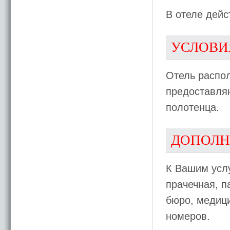
В отеле дейс
УСЛОВИ
Отель распо
предоставля
полотенца.
ДОПОЛН
К Вашим услу
прачечная, п
бюро, медиц
номеров.