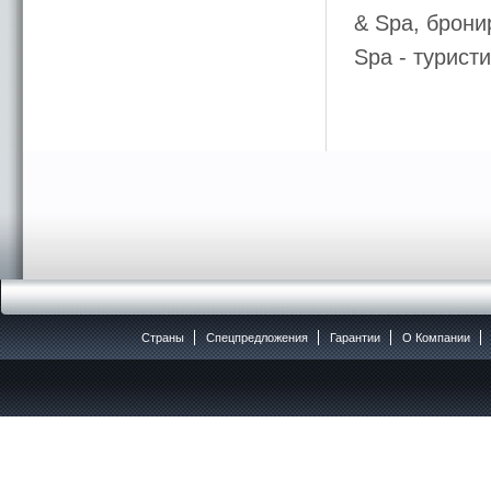
& Spa, брони
Spa - турис
Страны
Спецпредложения
Гарантии
O Компании