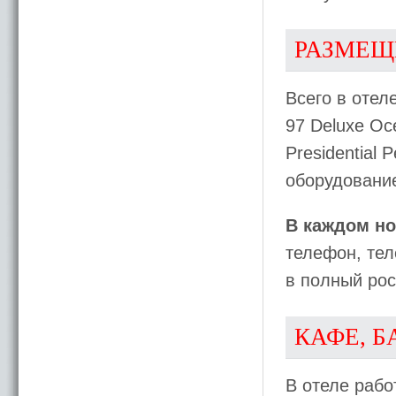
РАЗМЕЩ
Всего в отел
97 Deluxe Oce
Presidential 
оборудовани
В каждом но
телефон, тел
в полный рос
КАФЕ, Б
В отеле работ