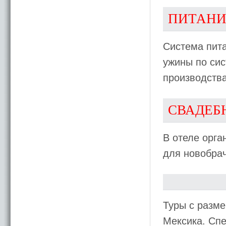
ПИТАНИ
Система пит
ужины по сис
производств
СВАДЕБ
В отеле орга
для новобра
Туры с разме
Мексика. Спе