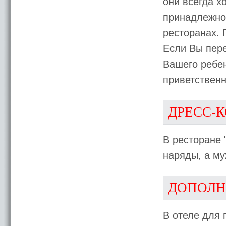
они всегда х
принадлежнос
ресторанах. 
Если Вы пере
Вашего ребен
приветственн
ДРЕСС-
В ресторане 
наряды, а му
ДОПОЛН
В отеле для