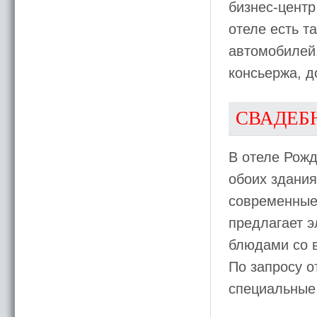
бизнес-цент
отеле есть т
автомобилей,
консьержа, д
СВАДЕБ
В отеле Рожд
обоих здания
современные 
предлагает э
блюдами со в
По запросу о
специальные