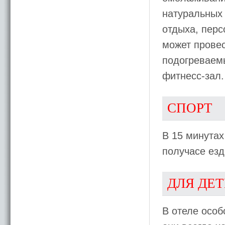
натуральных 
отдыха, перс
может провес
подогреваем
фитнесс-зал.
СПОРТ
В 15 минутах
получасе езд
ДЛЯ ДЕ
В отеле особ