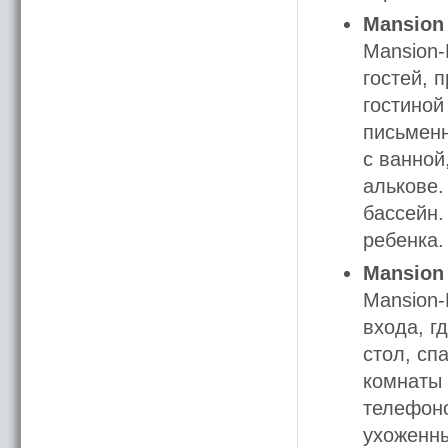
Mansion 
Mansion-
гостей, 
гостиной
письменн
с ванной
алькове.
бассейн.
ребенка.
Mansion 
Mansion-
входа, г
стол, сп
комнаты 
телефоно
ухоженны