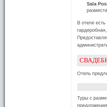
Sala Pos
размести
В отеле есть
гардеробная,
Предоставляю
администрати
СВАДЕБ
Отель предл
Туры с разме
предложения 