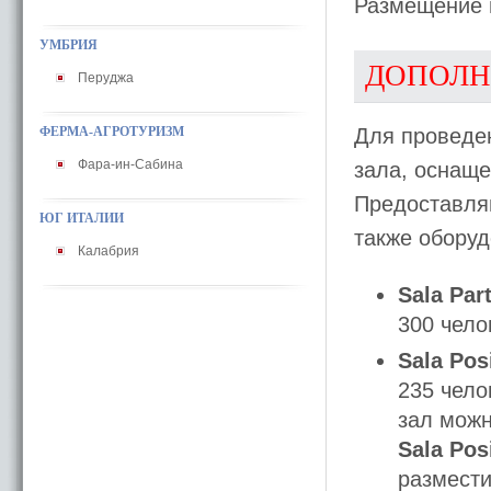
Размещение 
УМБРИЯ
ДОПОЛН
Перуджа
ФЕРМА-АГРОТУРИЗМ
Для проведен
Фара-ин-Сабина
залa, оснащ
Предоставляю
ЮГ ИТАЛИИ
также оборуд
Калабрия
Sala Par
300 чело
Sala Posi
235 чело
зал можн
Sala Pos
размести