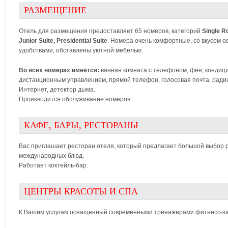
РАЗМЕЩЕНИЕ
Отель для размещения предоставляет 65 номеров, категорий
Single R
Junior Suite, Presidential Suite
. Номера очень комфортные, со вкусом
удобствами, обставлены уютной мебелью.
Во всех номерах имеется:
ванная комната с телефоном, фен, кондици
дистанционным управлением, прямой телефон, голосовая почта, радио,
Интернет, детектор дыма.
Производится обслуживание номеров.
КАФЕ, БАРЫ, РЕСТОРАНЫ
Вас приглашает ресторан отеля, который предлагает большой выбор 
международных блюд.
Работает коктейль-бар.
ЦЕНТРЫ КРАСОТЫ И СПА
К Вашим услугам оснащенный современными тренажерами фитнесс-зал,