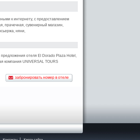
ными к интернету, с предоставлением
ая, прачечная, сувенирный магазин,
нсьержа, няни,
 предложения отеля El Dorado Plaza Hotel,
еская компания UNIVERSAL TOURS
забронировать номер в отеле
Контакты
Карта сайта