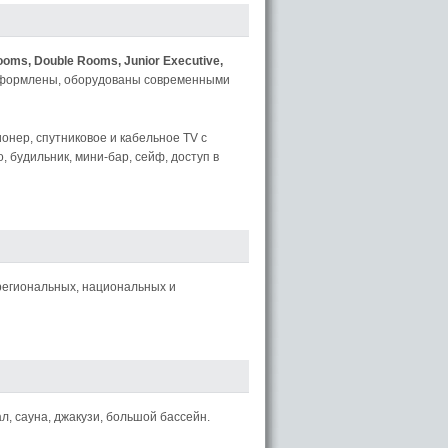
ooms, Double Rooms, Junior Executive,
 оформлены, оборудованы современными
онер, спутниковое и кабельное TV с
 будильник, мини-бар, сейф, доступ в
региональных, национальных и
 сауна, джакузи, большой бассейн.