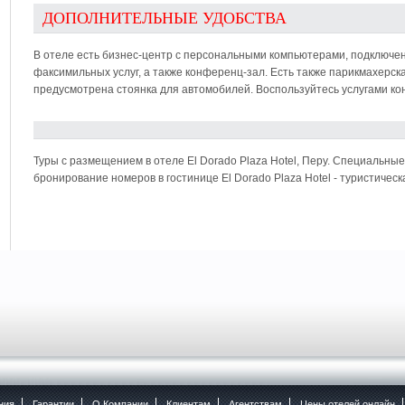
ДОПОЛНИТЕЛЬНЫЕ УДОБСТВА
В отеле есть бизнес-центр с персональными компьютерами, подключен
факсимильных услуг, а также конференц-зал. Есть также парикмахерск
предусмотрена стоянка для автомобилей. Воспользуйтесь услугами ко
Туры с размещением в отеле El Dorado Plaza Hotel, Перу. Специальные
бронирование номеров в гостинице El Dorado Plaza Hotel - туристич
ния
Гарантии
O Компании
Клиентам
Агентствам
Цены отелей онлайн