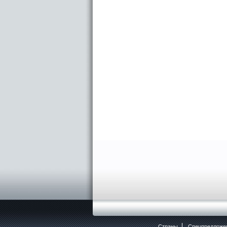
Страны
Спецпредложе