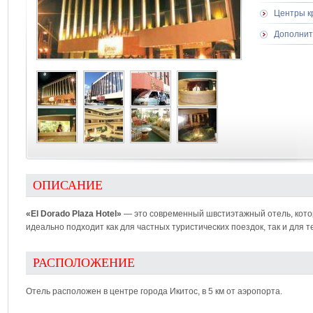
Центры к
Дополнит
ОПИСАНИЕ
«El Dorado Plaza Hotel»
— это современный швстиэтажный отель, котор
идеально подходит как для частных туристических поездок, так и для т
РАСПОЛОЖЕНИЕ
Отель расположен в центре города Икитос, в 5 км от аэропорта.