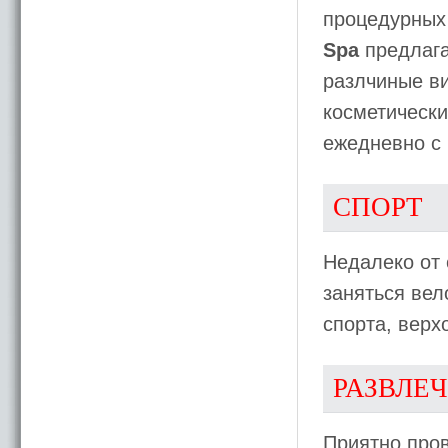
процедурных
Spa
предлага
разлчиные в
косметически
ежедневно с 
СПОРТ
Недалеко от 
заняться ве
спорта, верх
РАЗВЛЕ
Приятно пров