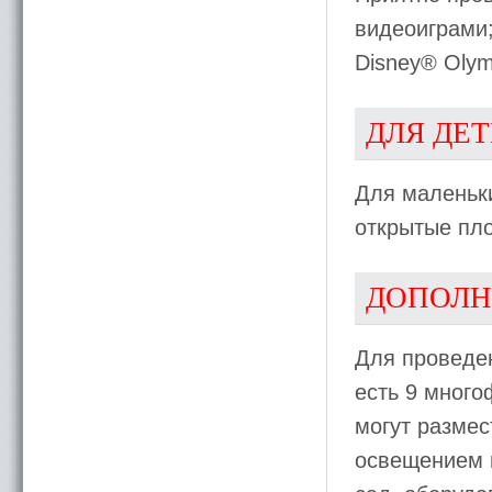
видеоиграми;
Disney® Olym
ДЛЯ ДЕ
Для маленьки
открытые пло
ДОПОЛН
Для проведе
есть 9 много
могут размес
освещением 