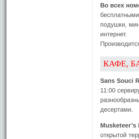
Во всех ном
бесплатными
подушки, мин
интернет.
Производитс
КАФЕ, Б
Sans Souci R
11:00 сервир
разнообразн
десертами.
Musketeer’s 
открытой тер