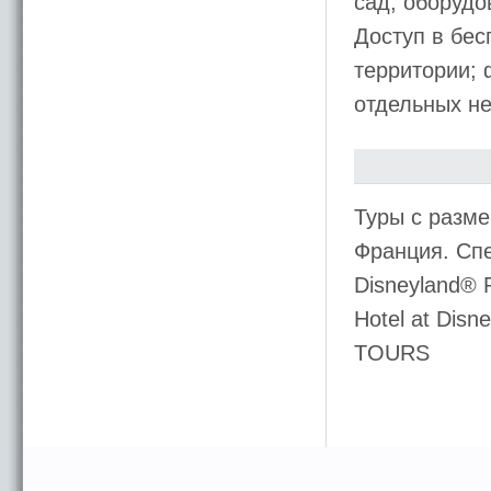
сад, оборуд
Доступ в бес
территории; 
отдельных н
Туры с разме
Франция. Спе
Disneyland® 
Hotel at Dis
TOURS