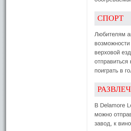
СПОРТ
Любителям а
возможности 
верховой ез
отправиться 
поиграть в г
РАЗВЛЕ
В Delamore L
можно отправ
завод, к вин