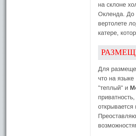
на склоне хо
Окленда. До 
вертолете л
катере, кото
РАЗМЕЩ
Для размеще
что на языке
"теплый" и
M
приватность,
открывается 
Преоставляю
возможностя