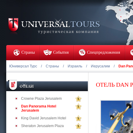
туристическая компания
Страны
События
Спецпредложения
Юниверсал Турс
/
Страны
/
Израиль
/
Иерусалим
/
Dan Pan
ОТЕЛЬ DAN 
Crowne Plaza Jerusalem
5
Dan Panorama Hotel
5
Jerusalem
King David Jerusalem Hotel
5
Sheraton Jerusalem Plaza
5