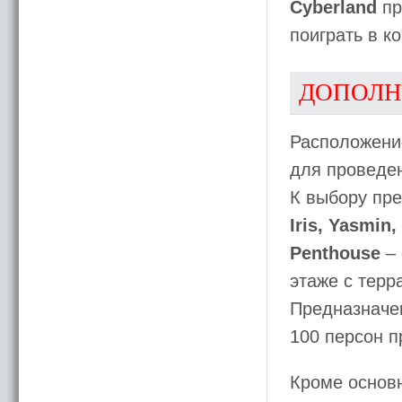
Cyberland
пр
поиграть в к
ДОПОЛН
Расположени
для проведе
К выбору пр
Iris, Yasmin
Penthouse
– 
этаже с терр
Предназначен
100 персон п
Кроме основн