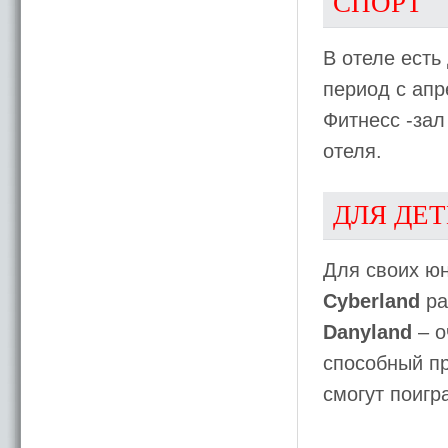
СПОРТ
В отеле есть
период с апр
Фитнесс -зал
отеля.
ДЛЯ ДЕ
Для своих юн
Cyberland
ра
Danyland
– о
способный пр
смогут поигр