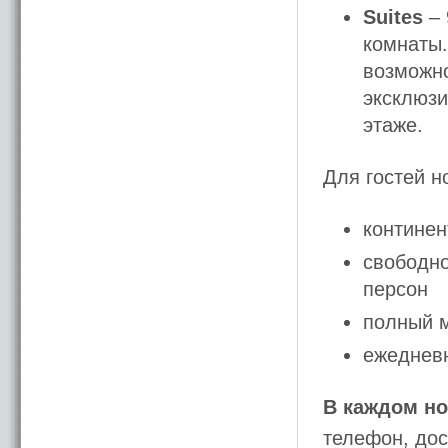
Suites
– 
комнаты.
возможно
эксклюзи
этаже.
Для гостей 
континен
свободно
персон
полный 
ежедневн
В каждом н
телефон, дос