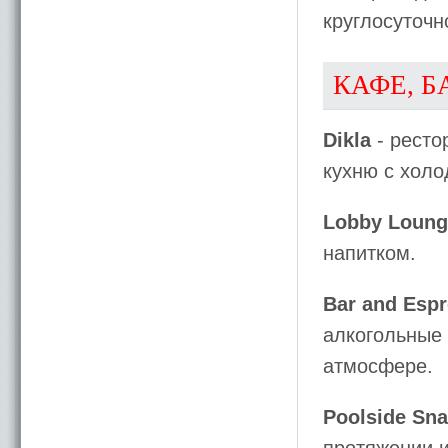
круглосуточн
КАФЕ, Б
Dikla
- ресто
кухню с хол
Lobby Loung
напитком.
Bar and Espr
алкогольные 
атмосфере.
Poolside Sna