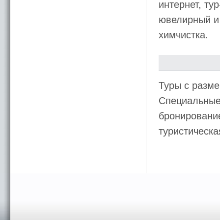
интернет, ту
ювелирный и 
химчистка.
Туры с разме
Специальные 
бронирование
туристическ