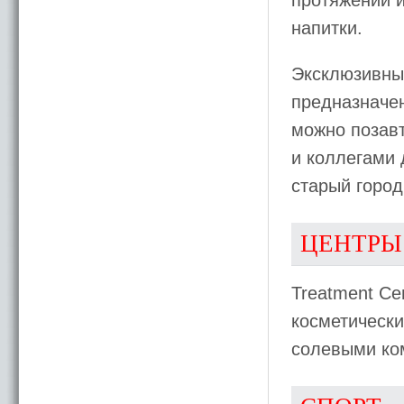
протяжении и
напитки.
Эксклюзивны
предназначен
можно позавт
и коллегами 
старый город
ЦЕНТРЫ
Treatment Ce
косметически
солевыми ко