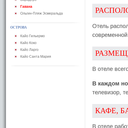
Гавана
РАСПОЛ
Ольгин-Пляж Эсмеральда
Отель распо
ОСТРОВА
современной 
Кайо Гильермо
Кайо Коко
Кайо Ларго
РАЗМЕЩ
Кайо Санта Мария
В отеле всег
В каждом но
телевизор, т
КАФЕ, Б
В отеле рабо