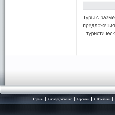
Туры с разме
предложения 
- туристиче
Страны
Спецпредложения
Гарантии
O Компании