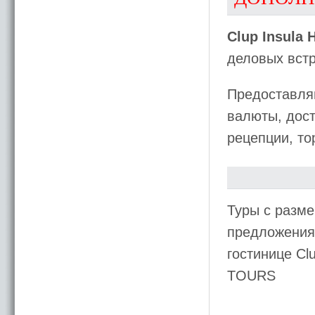
Clup Insula 
деловых встр
Предоставляю
валюты, дост
рецепции, то
Туры с разме
предложения 
гостинице Cl
TOURS