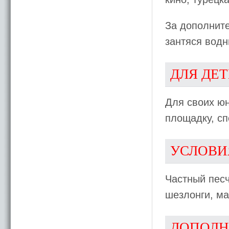
За дополните
зантяся вод
ДЛЯ ДЕ
Для своих юн
площадку, сп
УСЛОВИ
Частный песч
шезлонги, ма
ДОПОЛН