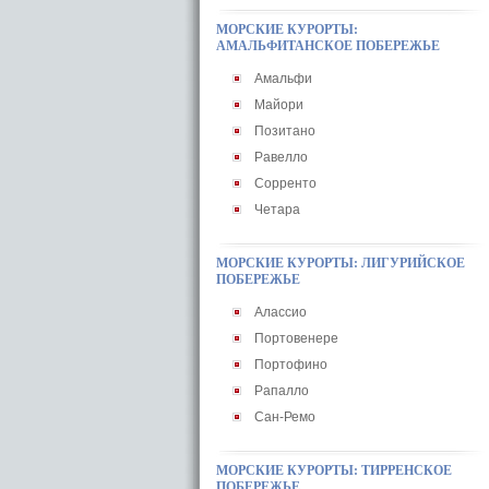
МОРСКИЕ КУРОРТЫ:
АМАЛЬФИТАНСКОЕ ПОБЕРЕЖЬЕ
Амальфи
Майори
Позитано
Равелло
Сорренто
Четара
МОРСКИЕ КУРОРТЫ: ЛИГУРИЙСКОЕ
ПОБЕРЕЖЬЕ
Алассио
Портовенере
Портофино
Рапалло
Сан-Ремо
МОРСКИЕ КУРОРТЫ: ТИРРЕНСКОЕ
ПОБЕРЕЖЬЕ