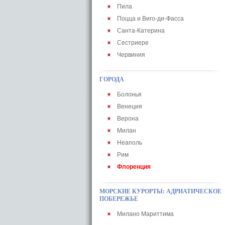
Пила
Поцца и Виго-ди-Фасса
Санта-Катерина
Сестриере
Червиния
ГОРОДА
Болонья
Венеция
Верона
Милан
Неаполь
Рим
Флоренция
МОРСКИЕ КУРОРТЫ: АДРИАТИЧЕСКОЕ
ПОБЕРЕЖЬЕ
Милано Мариттима