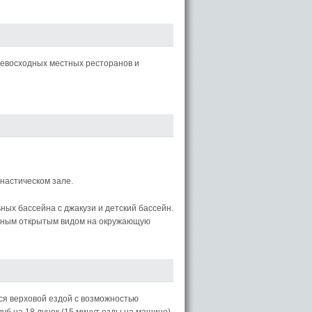
ревосходных местных ресторанов и
настическом зале.
ых бассейна с джакузи и детский бассейн.
асным открытым видом на окружающую
ься верховой ездой с возможностью