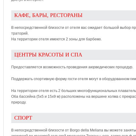
КАФЕ, БАРЫ, РЕСТОРАНЫ
В непосредственной близости от отеля вас ожидает большой выбор п
траторий.
На территории отеля имеются 2 зоны для барбекю.
ЦЕНТРЫ КРАСОТЫ И СПА
Предоставляется возможность проведения аюрведических процедур.
Поддержать спортивную форму гости отеля могут в оборудованном гим
На территории отеля есть 2 больших многофункциональных плавательн
Оба бассейна (5х5 и 15х9 м) расположены на вершине холма с прекр
природу.
СПОРТ
В непосредственной близости от Borgo della Meliana вы можете занят