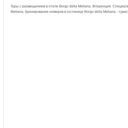
Туры с размещением в отеле Borgo della Meliana, Флоренция. Специал
Meliana, бронирование номеров в гостинице Borgo della Meliana - т