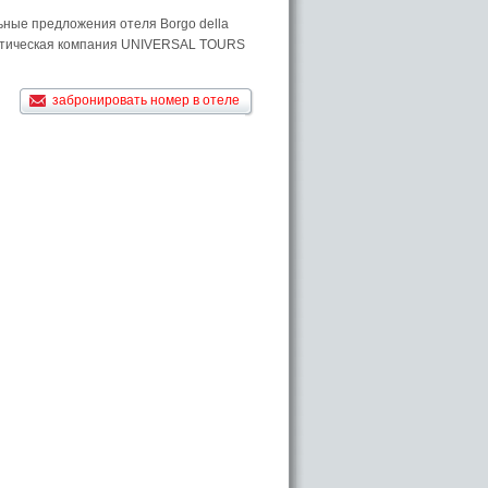
ьные предложения отеля Borgo della
уристическая компания UNIVERSAL TOURS
забронировать номер в отеле