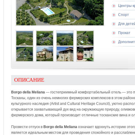
Центры к
Спорт
Для дете
Прокат
Дополнит
ОПИСАНИЕ
Borgo della Meliana
— гостеприимный комфортабельный отель — это п
Тосканы, один из очень немногих фермерских комплексов в этом район
культурного наследия (Artist and Cultural Heritage Council), уютно ра
открывается захватывающий дух вид на окружающую природу, оливковы
фермерского дома, который производит отличные тосканские вина и о
Провести отпуск в
Borgo della Meliana
означает вдохнуть историю этог
является идеальным местом для проведения спокойного и расслабленн