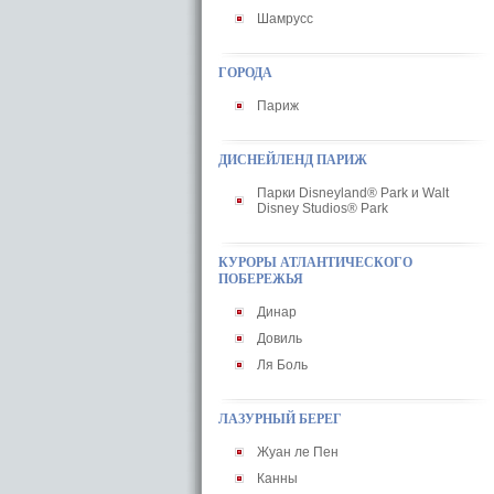
Шамрусс
ГОРОДА
Париж
ДИСНЕЙЛЕНД ПАРИЖ
Парки Disneyland® Park и Walt
Disney Studios® Park
КУРОРЫ АТЛАНТИЧЕСКОГО
ПОБЕРЕЖЬЯ
Динар
Довиль
Ля Боль
ЛАЗУРНЫЙ БЕРЕГ
Жуан ле Пен
Канны