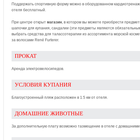
Поддержать спортивную форму можно в оборудованном кардиотрена
отеля бесплатный.
При центре открыт
магазин
, в котором вы можете приобрести предмет
шапочки для купания, сандалии (эти предметы являются обязательным
выбрать средства для талассотерапии из ассортимента морской космети
за волосами René Furterer.
ПРОКАТ
Аренда электровелосипедов.
УСЛОВИЯ КУПАНИЯ
Благоустроенный пляж расположен в 1.5 км от отеля.
ДОМАШНИЕ ЖИВОТНЫЕ
За дополнительную плату возможно тазмещение в отеле с домашними