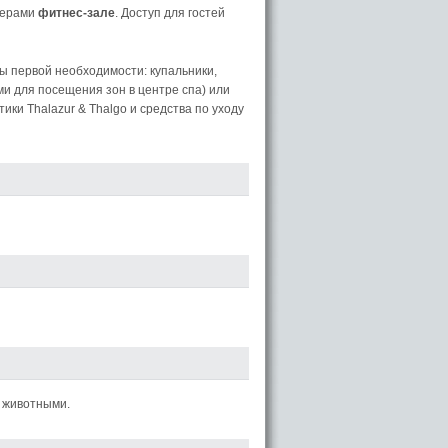
жерами
фитнес-зале
. Доступ для гостей
ы первой необходимости: купальники,
и для посещения зон в центре спа) или
ки Thalazur & Thalgo и средства по уходу
 животными.