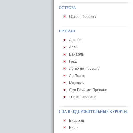
ОСТРОВА
Остров Корсика
ПРОВАНС
Авиньон
Арль
Бандоль
Горд
Ле Бо де Прованс
Ле Понте
Марсель
Сен-Реми-де-Прованс
Экс-ан-Прованс
СПА И ОЗДОРОВИТЕЛЬНЫЕ КУРОРТЫ
Биарриц
Виши