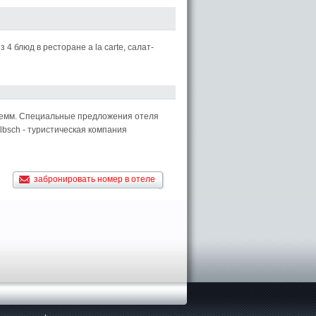
 4 блюд в ресторане a la carte, салат-
глемм. Специальные предложения отеля
lbsch - туристическая компания
забронировать номер в отеле