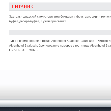
ПИТАНИЕ
Завтрак - шведский стол с горячими блюдами и фруктами, ужин - меню из
буфет, десерт-буфет, 1 ужин при свечах.
Туры с размещением в отеле Alpenhotel Saalbsch, Заальбах – Хинтер
Alpenhotel Saalbsch, бронирование номеров в гостинице Alpenhotel Saa
UNIVERSAL TOURS