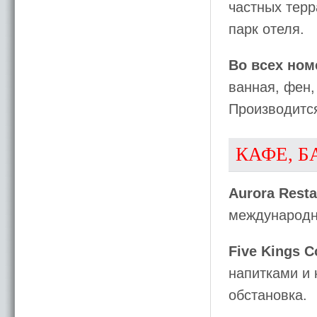
частных терр
парк отеля.
Во всех ном
ванная, фен,
Производитс
КАФЕ, Б
Aurora Resta
международн
Five Kings C
напитками и 
обстановка.