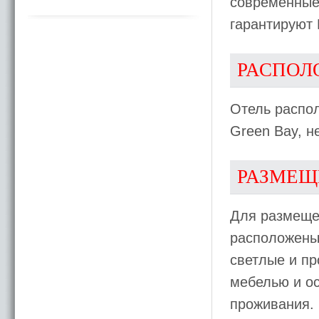
современные
гарантируют 
РАСПОЛ
Отель распол
Green Bay, н
РАЗМЕЩ
Для размеще
расположены
светлые и п
мебелью и о
проживания. 