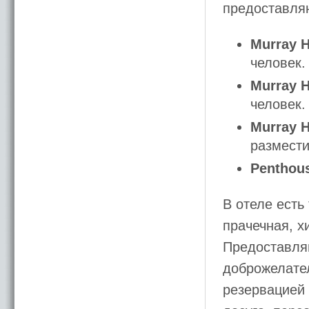
предоставляю
Murray H
человек.
Murray H
человек.
Murray H
размести
Penthou
В отеле есть
прачечная, х
Предоставляю
доброжелате
резервацией 