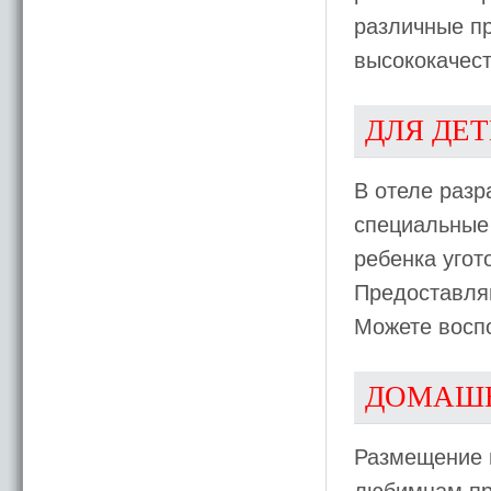
различные п
высококачест
ДЛЯ ДЕ
В отеле раз
специальные 
ребенка угот
Предоставляю
Можете воспо
ДОМАШ
Размещение 