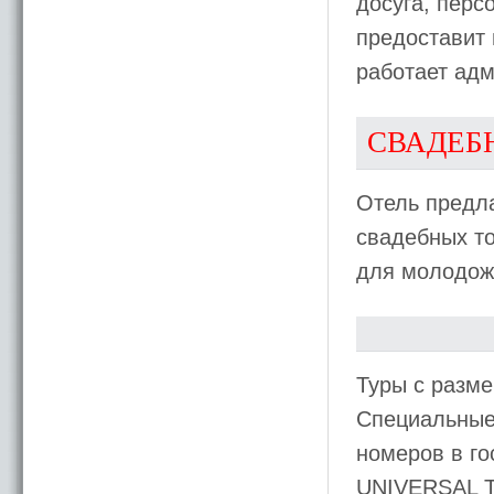
досуга, перс
предоставит
работает адм
СВАДЕБ
Отель предла
свадебных т
для молодож
Туры с разме
Специальные 
номеров в го
UNIVERSAL 