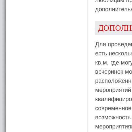
любимцам пре
дополнительн
ДОПОЛН
Для проведен
есть нескол
кв.м, где мо
вечеринок мо
расположенны
мероприятий 
квалифициро
современное 
возможность
мероприятиям