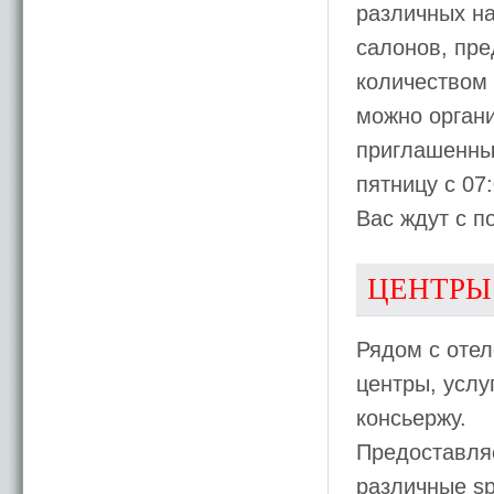
различных на
салонов, пр
количеством 
можно органи
приглашенных
пятницу с 07:
Вас ждут с п
ЦЕНТРЫ
Рядом с отел
центры, услу
консьержу.
Предоставляе
различные sp