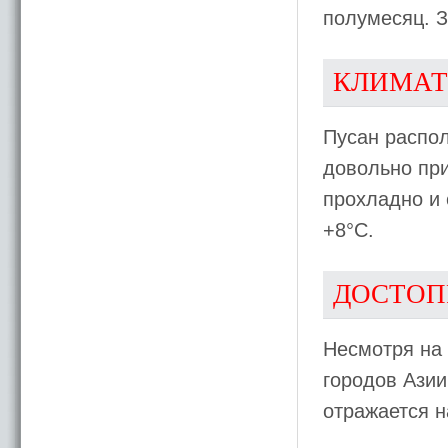
полумесяц. З
КЛИМАТ
Пусан распол
довольно при
прохладно и 
+8°С.
ДОСТОП
Несмотря на 
городов Азии
отражается н