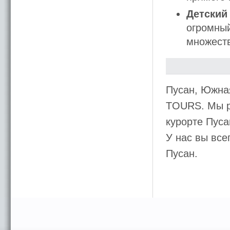
Детский
огромный
множеств
Пусан, Южна
TOURS. Мы р
курорте Пуса
У нас вы все
Пусан.