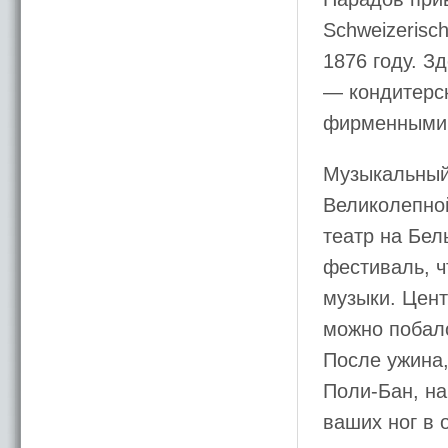
Schweizerisc
1876 году. З
— кондитерс
фирменными 
Музыкальный
Великолепно
театр на Бел
фестиваль, ч
музыки. Цент
можно побал
После ужина,
Поли-Бан, на
ваших ног в 