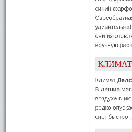
синий фарфор
Своеобразна
удивительна!
они изготовл
вручную рас
КЛИМАТ
Климат
Дел
В летние ме
воздуха в ию
редко опуска
снег быстро 