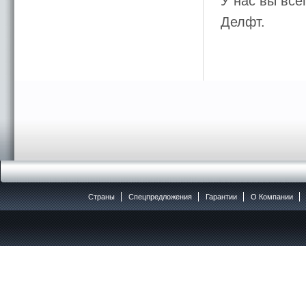
У нас вы все
Делфт.
Страны
Спецпредложения
Гарантии
O Компании