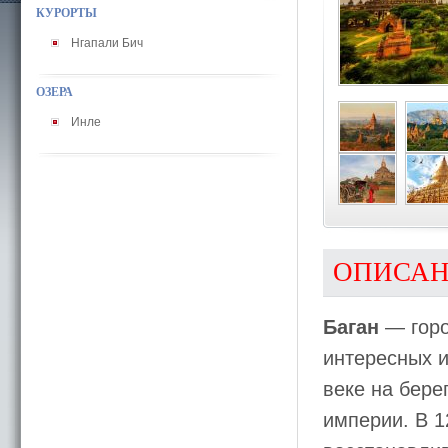
КУРОРТЫ
Нгапали Бич
ОЗЕРА
Инле
ОПИСА
Баган
— горо
интересных и
веке на бере
империи. В 1