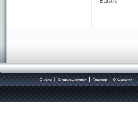
Баган.
Страны
Спецпредложения
Гарантии
O Компании