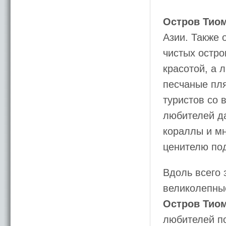
Остров Тио
Азии. Также 
чистых остро
красотой, а 
песчаные пля
туристов со 
любителей да
кораллы и м
ценителю под
Вдоль всего 
великолепны
Остров Тио
любителей п