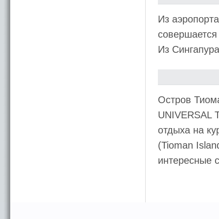
Из аэропорт
совершается 
Из Сингапура
Остров Тиом
UNIVERSAL T
отдыха на ку
(Tioman Isla
интересные 