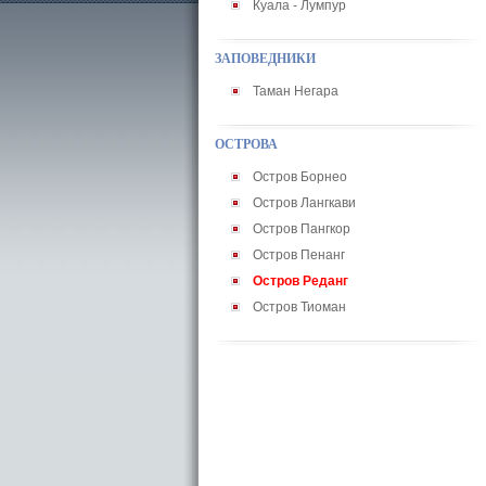
Куала - Лумпур
ЗАПОВЕДНИКИ
Таман Негара
ОСТРОВА
Остров Борнео
Остров Лангкави
Остров Пангкор
Остров Пенанг
Остров Реданг
Остров Тиоман