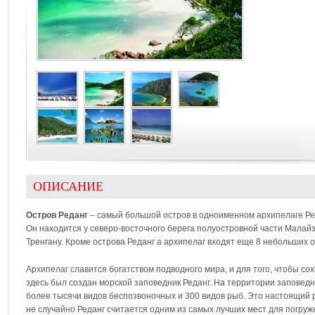
ОПИСАНИЕ
Остров Реданг
– самый большой остров в одноименном архипелаге Реда
Он находится у северо-восточного берега полуостровной части Малайзи
Тренгану. Кроме острова Реданг а архипелаг входят еще 8 небольших о
Архипелаг славится богатством подводного мира, и для того, чтобы со
здесь был создан морской заповедник Реданг. На территории заповедн
более тысячи видов беспозвоночных и 300 видов рыб. Это настоящий 
не случайно Реданг считается одним из самых лучших мест для погруж