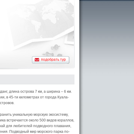
подобрать тур
нг, длина острова 7 км, а ширина – 6 км.
и, в 45-ти километрах от города Куала-
стровов.
хранить уникальную морскую экосистему,
ика встречается около 500 видов кораллов,
рай для любителей подводного плавания,
ения. Подводный мир морского парка по-