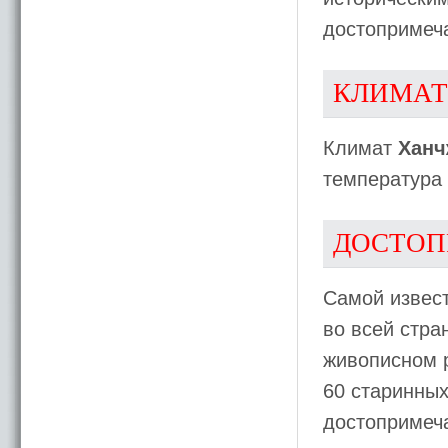
достопримеч
КЛИМАТ
Климат
Ханч
температура 
ДОСТОП
Самой извест
во всей стра
живописном р
60 старинных
достопримеча