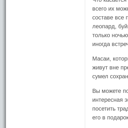
всего их мож
составе все 
леопард, буй
только ночью
иногда встре
Масаи, котор
живут вне пр
сумел сохран
Вы можете по
интересная э
посетить тра
его в подаро