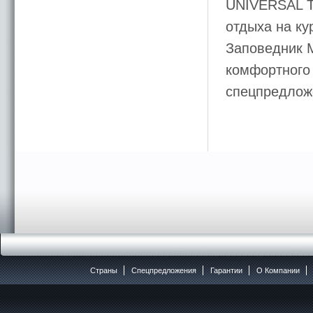
UNIVERSAL T
отдыха на к
Заповедник М
комфортного 
спецпредлож
Страны
Спецпредложения
Гарантии
O Компании