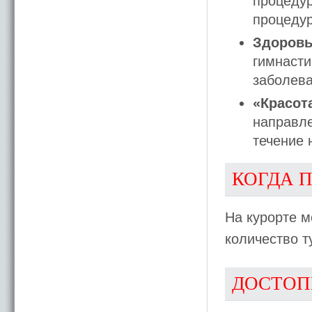
процедур
процедур
Здоровье
гимнасти
заболева
«Красота
направле
течение 
КОГДА 
На курорте м
количество т
ДОСТОП