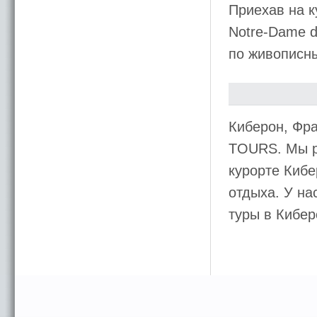
Приехав на к
Notre-Dame d
по живописн
Киберон, Фр
TOURS. Мы р
курорте Кибе
отдыха. У на
туры в Кибер